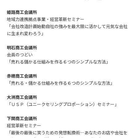
姫路商工会議所
地域力連携拠点事業・経営革新セミナー
「会社改造計画始動自社の強みを最大限に活かして元気な会社
に生まれ変わろう」
明石商工会議所
会員のつどい
「売れる儲かる仕組みを作る６つのシンプルな方法」
赤穂商工会議所
「売れる・儲かる仕組みを作る６つのシンプルな方法」
大洲商工会議所
「ＵＳＰ（ユニークセリングプロポーション）セミナー」
下関商工会議所
経営革新セミナー
「最後の最後に笑うための発想転換術―あなたのお店や会社を