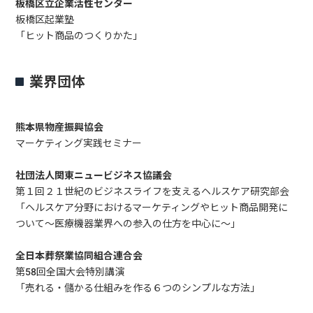
板橋区立企業活性センター
板橋区起業塾
「ヒット商品のつくりかた」
業界団体
熊本県物産振興協会
マーケティング実践セミナー
社団法人関東ニュービジネス協議会
第１回２１世紀のビジネスライフを支えるヘルスケア研究部会
「ヘルスケア分野におけるマーケティングやヒット商品開発に
ついて～医療機器業界への参入の仕方を中心に～」
全日本葬祭業協同組合連合会
第58回全国大会特別講演
「売れる・儲かる仕組みを作る６つのシンプルな方法」