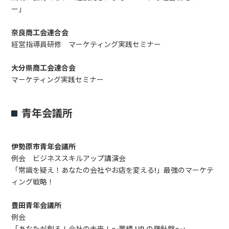
ー」
奈良商工会連合会
経営指導員研修 マーケティング実践セミナー
大分県商工会連合会
マーケティング実践セミナー
青年会議所
伊勢原市青年会議所
例会 ビジネススキルアップ講演会
「常識を疑え！あなたの会社やお店を変える!」最強のマーケテ
ィング戦略！
豊田青年会議所
例会
「あなたが創る！会社の未来！～業績 UP の羅針盤～」