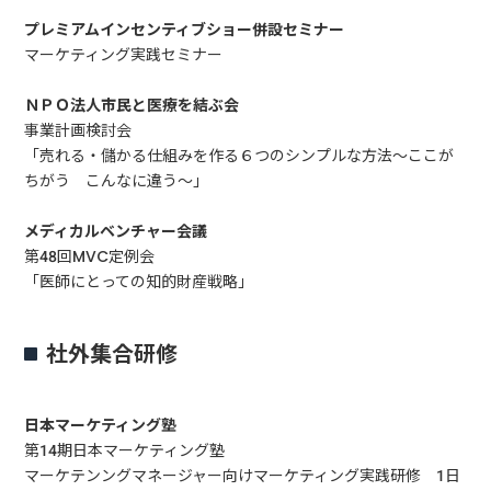
プレミアムインセンティブショー併設セミナー
マーケティング実践セミナー
ＮＰＯ法人市民と医療を結ぶ会
事業計画検討会
「売れる・儲かる仕組みを作る６つのシンプルな方法～ここが
ちがう こんなに違う～」
メディカルベンチャー会議
第48回MVC定例会
「医師にとっての知的財産戦略」
社外集合研修
日本マーケティング塾
第14期日本マーケティング塾
マーケテンングマネージャー向けマーケティング実践研修 1日