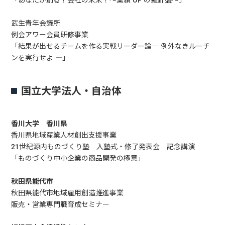
武生青年会議所
例会アワー会員研修事業
「結果が出せるチームを作る実戦リーダー論― 例外なきルーチ
ンを実行せよ ―」
国立大学法人・自治体
香川大学 香川県
香川県地域産業人材創出支援事業
21世紀源内ものづくり塾 入塾式・修了発表会 記念講演
「ものづくり中小企業の商品開発の極意」
秋田県能代市
秋田県能代市地域雇用創造推進事業
販売・営業専門職育成セミナー