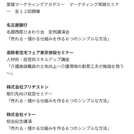
愛媛マーケティングアカデミー マーケティング実践セミナ
ー 全１２回開催
名古屋銀行
名銀西尾ひまわり会 定例講演会
「売れる・儲かる仕組みを作る６つのシンプルな方法」
高齢者住宅フェア東京併設セミナー
人材術・経営術スキルアップ講座
「介護施設職員の士気向上～介護現場の創意工夫が施設を救う
～」
株式会社ブリヂストン
取引先向け経営セミナー
「売れる・儲かる仕組みを作る６つのシンプルな方法」
株式会社イトー
総会記念講演
「売れる・儲かる仕組みを作る６つのシンプルな方法」