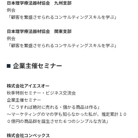
日本理学療法器材協会 九州支部
例会
「顧客を繁盛させられるコンサルティングスキルを学ぶ」
日本理学療法器材協会 関東支部
例会
「顧客を繁盛させられるコンサルティングスキルを学ぶ」
企業主催セミナー
株式会社アイエスオー
秋季特別セミナー・ビジネス交流会
企業主催セミナー
「こうすれば絶対に売れる・儲かる商品は作る」
～マーケティングのマの字も知らなかった私が、推定累計１０
０億円の商品群を誕生させた６つのシンプルな方法」
株式会社コンベックス